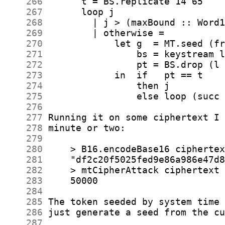
    266
    267
    268
    269
    270
    271
    272
    273
    274
    275
    276
    277
    278
    279
    280
    281
    282
    283
    284
    285
    286
    287