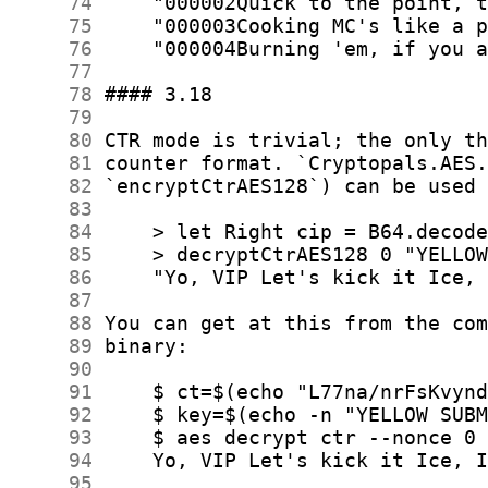
     74
     75
     76
     77
     78
     79
     80
     81
     82
     83
     84
     85
     86
     87
     88
     89
     90
     91
     92
     93
     94
     95