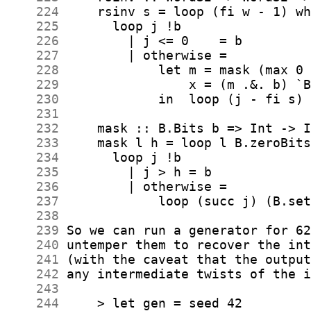
    224
    225
    226
    227
    228
    229
    230
    231
    232
    233
    234
    235
    236
    237
    238
    239
    240
    241
    242
    243
    244