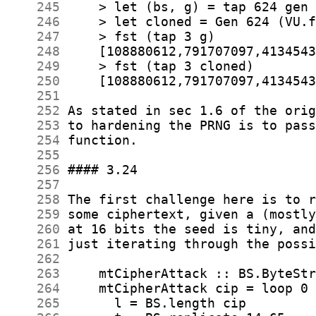
    245
    246
    247
    248
    249
    250
    251
    252
    253
    254
    255
    256
    257
    258
    259
    260
    261
    262
    263
    264
    265