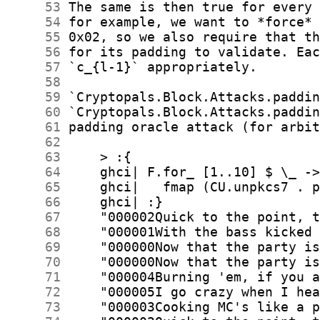
     53
     54
     55
     56
     57
     58
     59
     60
     61
     62
     63
     64
     65
     66
     67
     68
     69
     70
     71
     72
     73