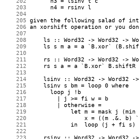
    202
    203
    204
    205
    206
    207
    208
    209
    210
    211
    212
    213
    214
    215
    216
    217
    218
    219
    220
    221
    222
    223