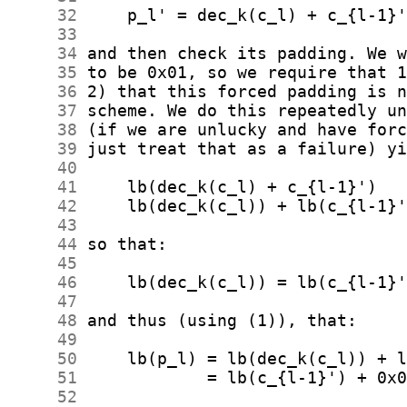
     32
     33
     34
     35
     36
     37
     38
     39
     40
     41
     42
     43
     44
     45
     46
     47
     48
     49
     50
     51
     52