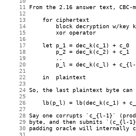
     10
     11
     12
     13
     14
     15
     16
     17
     18
     19
     20
     21
     22
     23
     24
     25
     26
     27
     28
     29
     30
     31