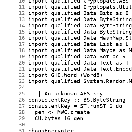
     10
     11
     12
     13
     14
     15
     16
     17
     18
     19
     20
     21
     22
     23
     24
     25
     26
     27
     28
     29
     30
     31