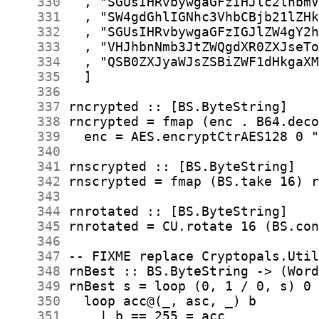
    330
    331
    332
    333
    334
    335
    336
    337
    338
    339
    340
    341
    342
    343
    344
    345
    346
    347
    348
    349
    350
    351