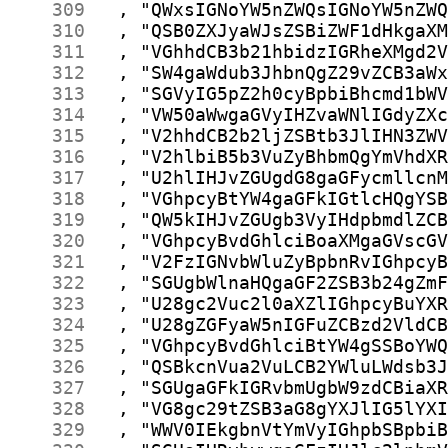
    309
    310
    311
    312
    313
    314
    315
    316
    317
    318
    319
    320
    321
    322
    323
    324
    325
    326
    327
    328
    329