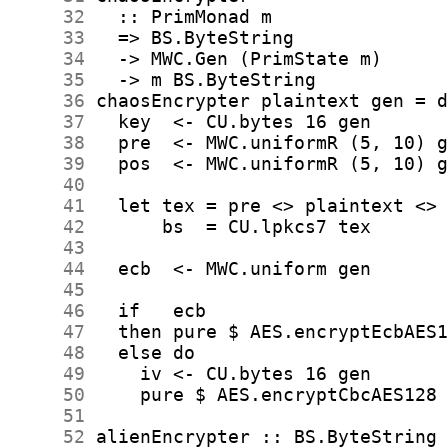
     32
     33
     34
     35
     36
     37
     38
     39
     40
     41
     42
     43
     44
     45
     46
     47
     48
     49
     50
     51
     52