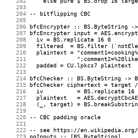
    202
    203
    204
    205
    206
    207
    208
    209
    210
    211
    212
    213
    214
    215
    216
    217
    218
    219
    220
    221
    222
    223