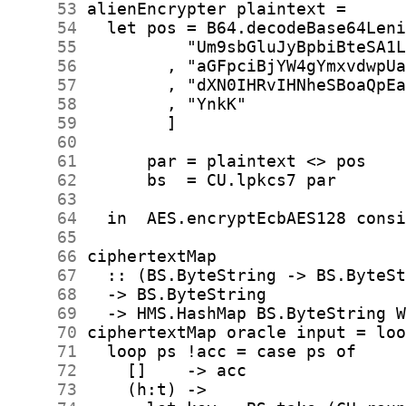
     53
     54
     55
     56
     57
     58
     59
     60
     61
     62
     63
     64
     65
     66
     67
     68
     69
     70
     71
     72
     73