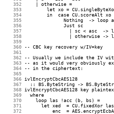
    352
    353
    354
    355
    356
    357
    358
    359
    360
    361
    362
    363
    364
    365
    366
    367
    368
    369
    370
    371
    372