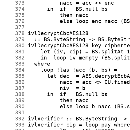
    373
    374
    375
    376
    377
    378
    379
    380
    381
    382
    383
    384
    385
    386
    387
    388
    389
    390
    391
    392
    393