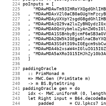
    224
    225
    226
    227
    228
    229
    230
    231
    232
    233
    234
    235
    236
    237
    238
    239
    240
    241
    242
    243
    244