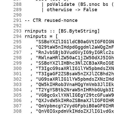
    288
    289
    290
    291
    292
    293
    294
    295
    296
    297
    298
    299
    300
    301
    302
    303
    304
    305
    306
    307
    308