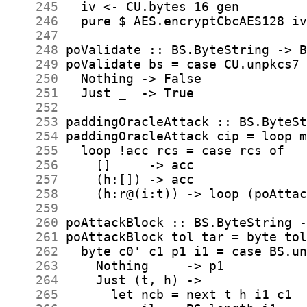
    245
    246
    247
    248
    249
    250
    251
    252
    253
    254
    255
    256
    257
    258
    259
    260
    261
    262
    263
    264
    265