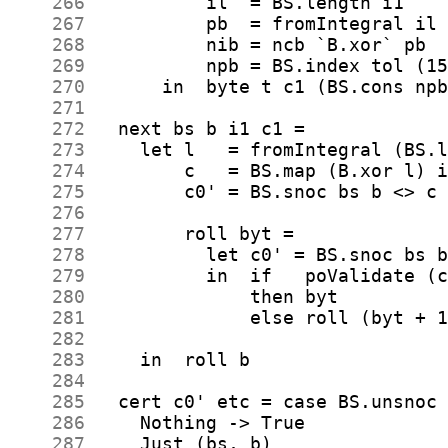
    266
    267
    268
    269
    270
    271
    272
    273
    274
    275
    276
    277
    278
    279
    280
    281
    282
    283
    284
    285
    286
    287