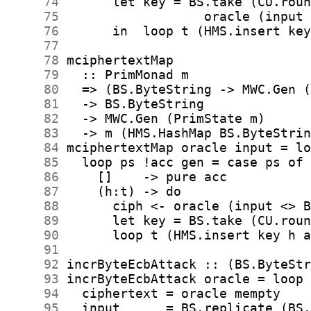
     74
     75
     76
     77
     78
     79
     80
     81
     82
     83
     84
     85
     86
     87
     88
     89
     90
     91
     92
     93
     94
     95