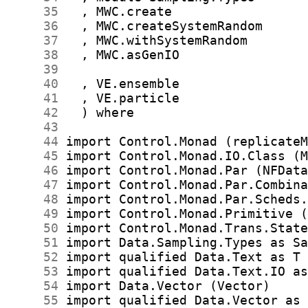
     35
     36
     37
     38
     39
     40
     41
     42
     43
     44
     45
     46
     47
     48
     49
     50
     51
     52
     53
     54
     55