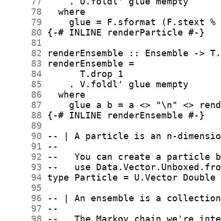
     77
     78
     79
     80
     81
     82
     83
     84
     85
     86
     87
     88
     89
     90
     91
     92
     93
     94
     95
     96
     97
     98