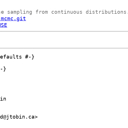
se sampling from continuous distributions
-mcmc.git
NSE