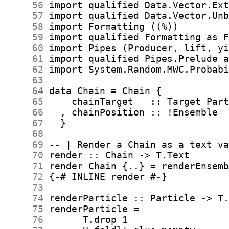
     56
     57
     58
     59
     60
     61
     62
     63
     64
     65
     66
     67
     68
     69
     70
     71
     72
     73
     74
     75
     76