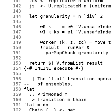
    141
    142
    143
    144
    145
    146
    147
    148
    149
    150
    151
    152
    153
    154
    155
    156
    157
    158
    159
    160
    161
    162