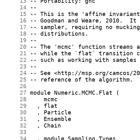
     13
     14
     15
     16
     17
     18
     19
     20
     21
     22
     23
     24
     25
     26
     27
     28
     29
     30
     31
     32
     33
     34