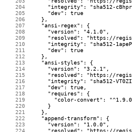
    203
    204
    205
    206
    207
    208
    209
    210
    211
    212
    213
    214
    215
    216
    217
    218
    219
    220
    221
    222
    223
    224