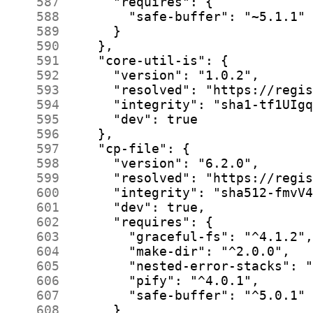
    587
    588
    589
    590
    591
    592
    593
    594
    595
    596
    597
    598
    599
    600
    601
    602
    603
    604
    605
    606
    607
    608