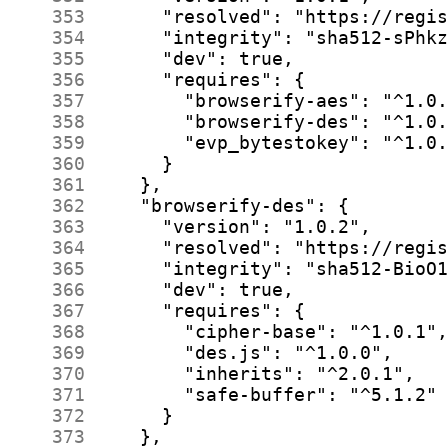
    353
    354
    355
    356
    357
    358
    359
    360
    361
    362
    363
    364
    365
    366
    367
    368
    369
    370
    371
    372
    373