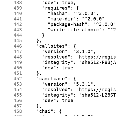
    438
    439
    440
    441
    442
    443
    444
    445
    446
    447
    448
    449
    450
    451
    452
    453
    454
    455
    456
    457
    458