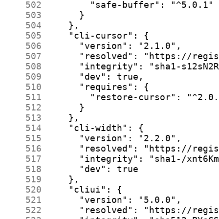
    502
    503
    504
    505
    506
    507
    508
    509
    510
    511
    512
    513
    514
    515
    516
    517
    518
    519
    520
    521
    522