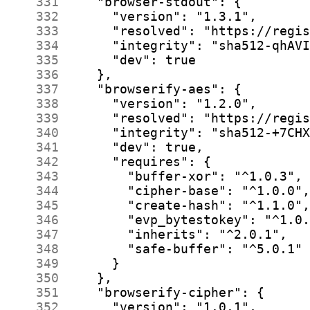
    331
    332
    333
    334
    335
    336
    337
    338
    339
    340
    341
    342
    343
    344
    345
    346
    347
    348
    349
    350
    351
    352