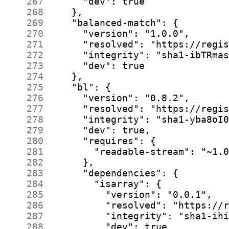
    267
    268
    269
    270
    271
    272
    273
    274
    275
    276
    277
    278
    279
    280
    281
    282
    283
    284
    285
    286
    287
    288