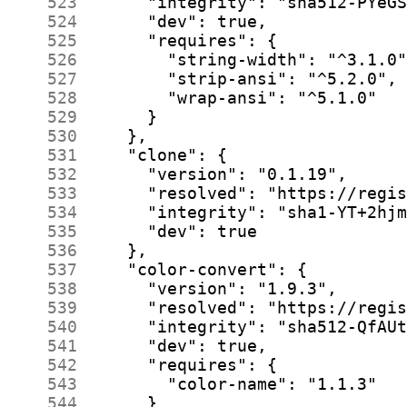
    523
    524
    525
    526
    527
    528
    529
    530
    531
    532
    533
    534
    535
    536
    537
    538
    539
    540
    541
    542
    543
    544