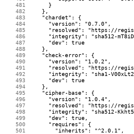
    481
    482
    483
    484
    485
    486
    487
    488
    489
    490
    491
    492
    493
    494
    495
    496
    497
    498
    499
    500
    501