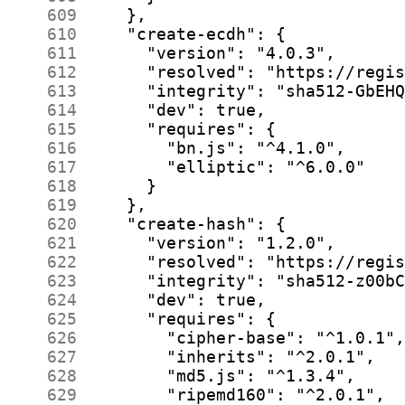
    609
    610
    611
    612
    613
    614
    615
    616
    617
    618
    619
    620
    621
    622
    623
    624
    625
    626
    627
    628
    629