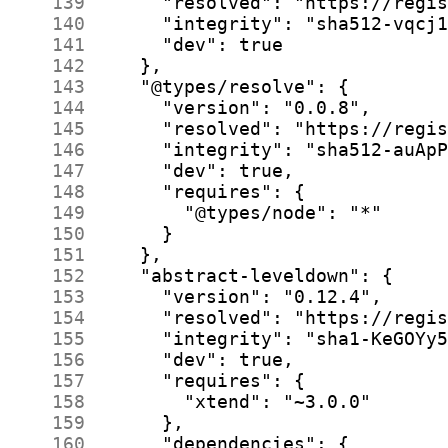
    139
    140
    141
    142
    143
    144
    145
    146
    147
    148
    149
    150
    151
    152
    153
    154
    155
    156
    157
    158
    159
    160