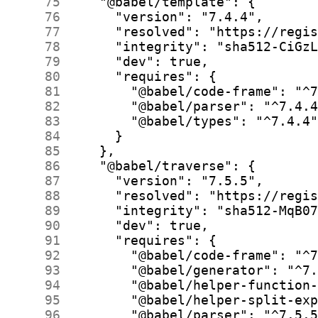
     75
     76
     77
     78
     79
     80
     81
     82
     83
     84
     85
     86
     87
     88
     89
     90
     91
     92
     93
     94
     95
     96