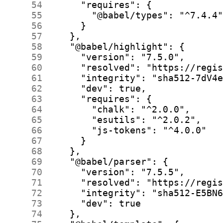
     54
     55
     56
     57
     58
     59
     60
     61
     62
     63
     64
     65
     66
     67
     68
     69
     70
     71
     72
     73
     74