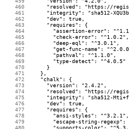
    459
    460
    461
    462
    463
    464
    465
    466
    467
    468
    469
    470
    471
    472
    473
    474
    475
    476
    477
    478
    479
    480