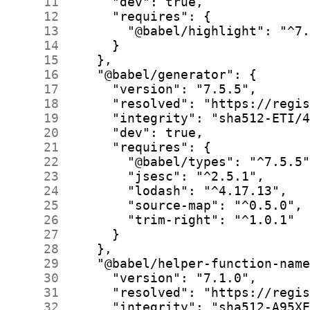
     11
     12
     13
     14
     15
     16
     17
     18
     19
     20
     21
     22
     23
     24
     25
     26
     27
     28
     29
     30
     31
     32