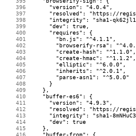
    395
    396
    397
    398
    399
    400
    401
    402
    403
    404
    405
    406
    407
    408
    409
    410
    411
    412
    413
    414
    415
    416