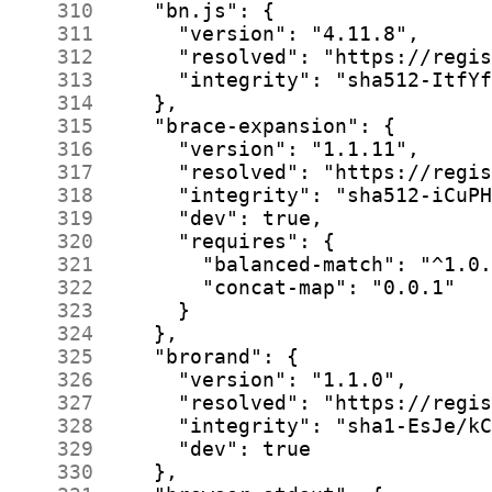
    310
    311
    312
    313
    314
    315
    316
    317
    318
    319
    320
    321
    322
    323
    324
    325
    326
    327
    328
    329
    330