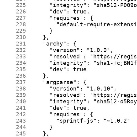
    225
    226
    227
    228
    229
    230
    231
    232
    233
    234
    235
    236
    237
    238
    239
    240
    241
    242
    243
    244
    245