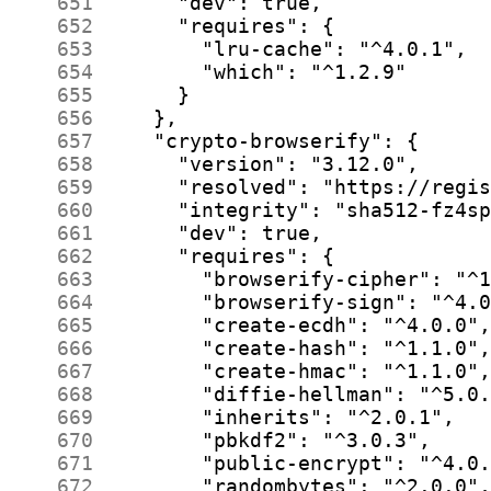
    651
    652
    653
    654
    655
    656
    657
    658
    659
    660
    661
    662
    663
    664
    665
    666
    667
    668
    669
    670
    671
    672