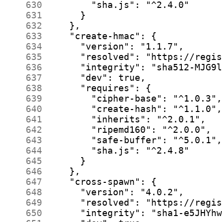
    630
    631
    632
    633
    634
    635
    636
    637
    638
    639
    640
    641
    642
    643
    644
    645
    646
    647
    648
    649
    650