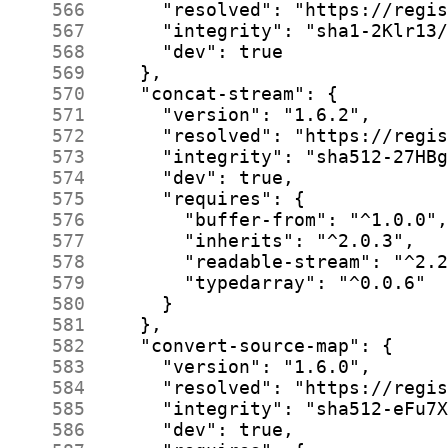
    566
    567
    568
    569
    570
    571
    572
    573
    574
    575
    576
    577
    578
    579
    580
    581
    582
    583
    584
    585
    586