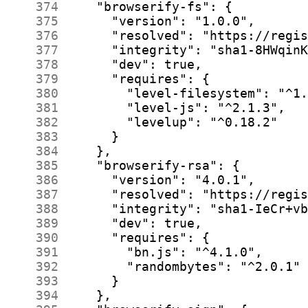
    374
    375
    376
    377
    378
    379
    380
    381
    382
    383
    384
    385
    386
    387
    388
    389
    390
    391
    392
    393
    394