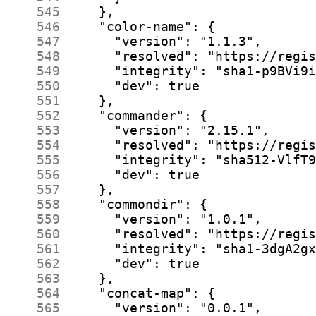
    545
    546
    547
    548
    549
    550
    551
    552
    553
    554
    555
    556
    557
    558
    559
    560
    561
    562
    563
    564
    565