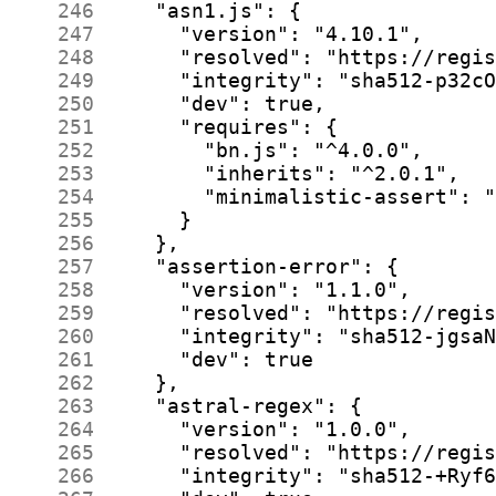
    246
    247
    248
    249
    250
    251
    252
    253
    254
    255
    256
    257
    258
    259
    260
    261
    262
    263
    264
    265
    266