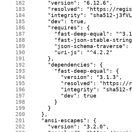
    182
    183
    184
    185
    186
    187
    188
    189
    190
    191
    192
    193
    194
    195
    196
    197
    198
    199
    200
    201
    202