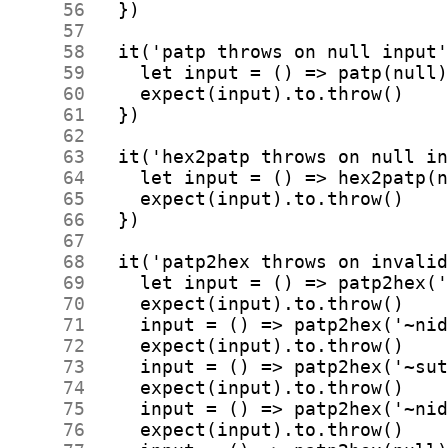
     56
     57
     58
     59
     60
     61
     62
     63
     64
     65
     66
     67
     68
     69
     70
     71
     72
     73
     74
     75
     76