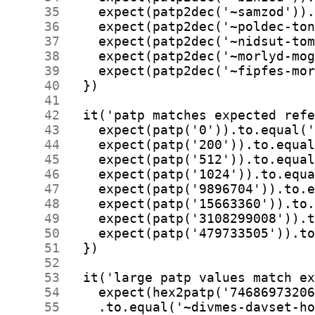
     35
     36
     37
     38
     39
     40
     41
     42
     43
     44
     45
     46
     47
     48
     49
     50
     51
     52
     53
     54
     55