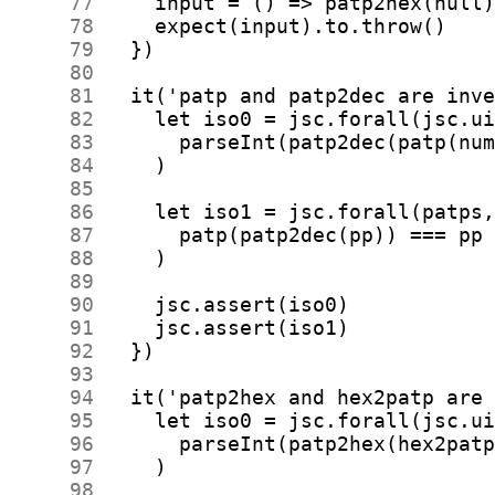
     77
     78
     79
     80
     81
     82
     83
     84
     85
     86
     87
     88
     89
     90
     91
     92
     93
     94
     95
     96
     97
     98