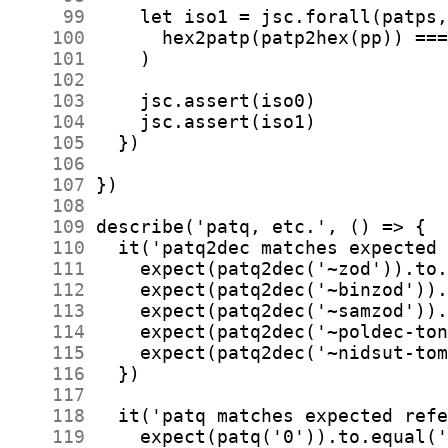
     99
    100
    101
    102
    103
    104
    105
    106
    107
    108
    109
    110
    111
    112
    113
    114
    115
    116
    117
    118
    119