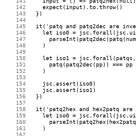
    141
    142
    143
    144
    145
    146
    147
    148
    149
    150
    151
    152
    153
    154
    155
    156
    157
    158
    159
    160
    161
    162