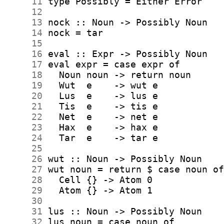
     11
     12
     13
     14
     15
     16
     17
     18
     19
     20
     21
     22
     23
     24
     25
     26
     27
     28
     29
     30
     31
     32