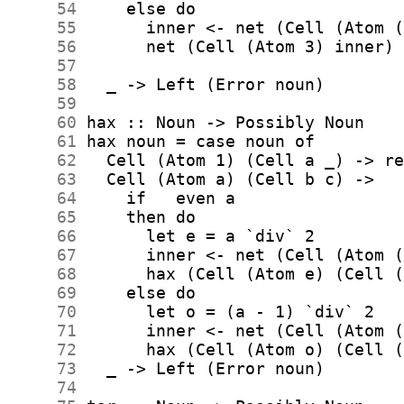
     54
     55
     56
     57
     58
     59
     60
     61
     62
     63
     64
     65
     66
     67
     68
     69
     70
     71
     72
     73
     74