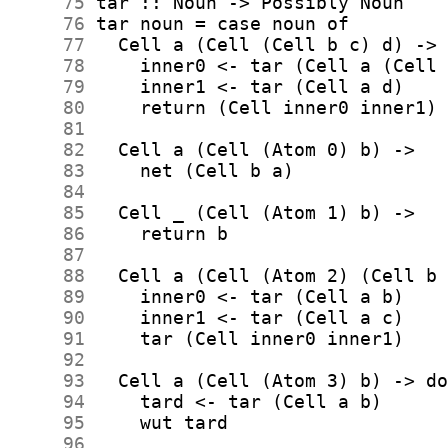
     75
     76
     77
     78
     79
     80
     81
     82
     83
     84
     85
     86
     87
     88
     89
     90
     91
     92
     93
     94
     95
     96