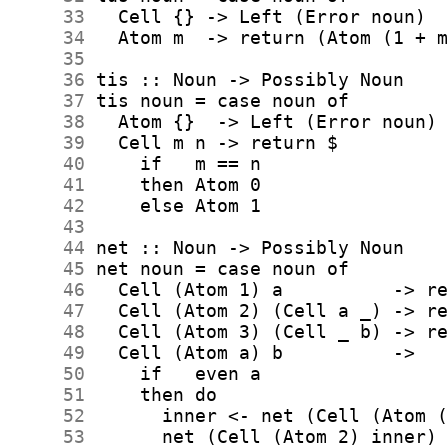
     33
     34
     35
     36
     37
     38
     39
     40
     41
     42
     43
     44
     45
     46
     47
     48
     49
     50
     51
     52
     53