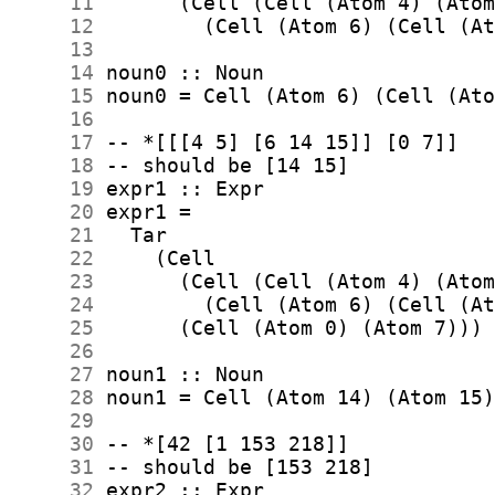
     11
     12
     13
     14
     15
     16
     17
     18
     19
     20
     21
     22
     23
     24
     25
     26
     27
     28
     29
     30
     31
     32