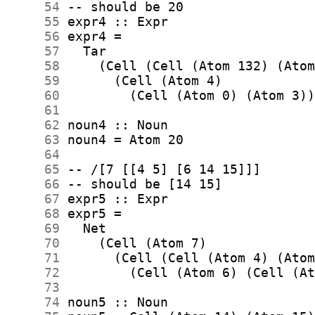
     54
     55
     56
     57
     58
     59
     60
     61
     62
     63
     64
     65
     66
     67
     68
     69
     70
     71
     72
     73
     74