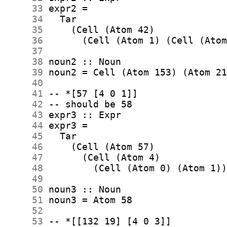
     33
     34
     35
     36
     37
     38
     39
     40
     41
     42
     43
     44
     45
     46
     47
     48
     49
     50
     51
     52
     53