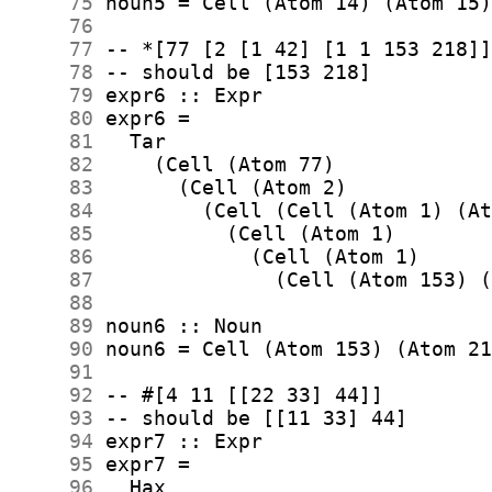
     75
     76
     77
     78
     79
     80
     81
     82
     83
     84
     85
     86
     87
     88
     89
     90
     91
     92
     93
     94
     95
     96