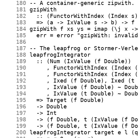
    180
    181
    182
    183
    184
    185
    186
    187
    188
    189
    190
    191
    192
    193
    194
    195
    196
    197
    198
    199
    200