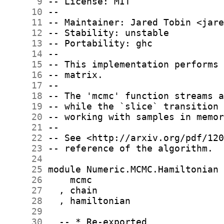
      9
     10
     11
     12
     13
     14
     15
     16
     17
     18
     19
     20
     21
     22
     23
     24
     25
     26
     27
     28
     29
     30