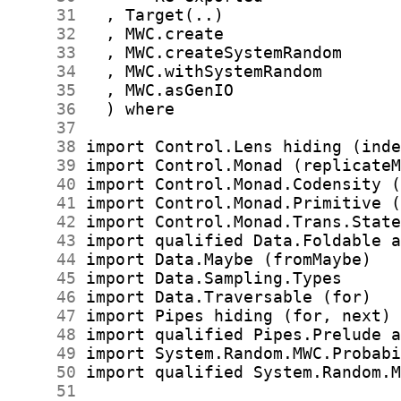
     31
     32
     33
     34
     35
     36
     37
     38
     39
     40
     41
     42
     43
     44
     45
     46
     47
     48
     49
     50
     51