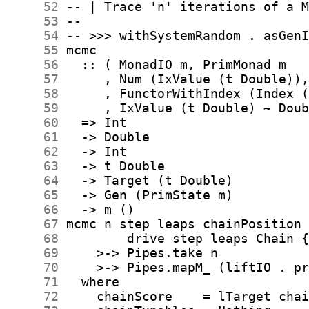
     52
     53
     54
     55
     56
     57
     58
     59
     60
     61
     62
     63
     64
     65
     66
     67
     68
     69
     70
     71
     72