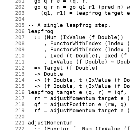
    201
    202
    203
    204
    205
    206
    207
    208
    209
    210
    211
    212
    213
    214
    215
    216
    217
    218
    219
    220
    221
    222