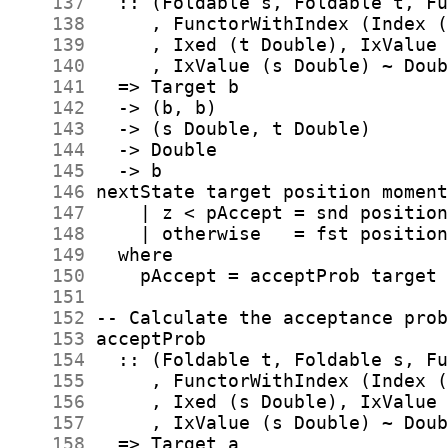
    137
    138
    139
    140
    141
    142
    143
    144
    145
    146
    147
    148
    149
    150
    151
    152
    153
    154
    155
    156
    157
    158