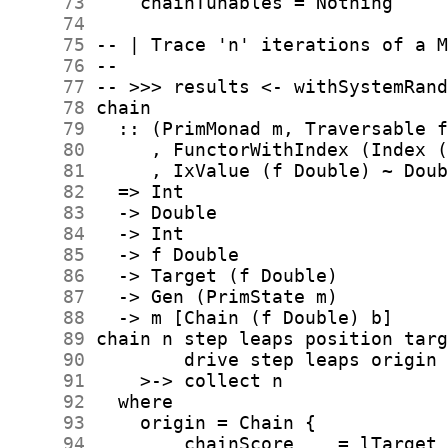
     73
     74
     75
     76
     77
     78
     79
     80
     81
     82
     83
     84
     85
     86
     87
     88
     89
     90
     91
     92
     93
     94