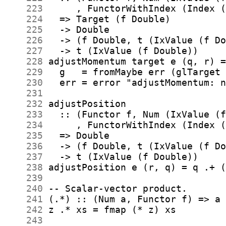
    223
    224
    225
    226
    227
    228
    229
    230
    231
    232
    233
    234
    235
    236
    237
    238
    239
    240
    241
    242
    243