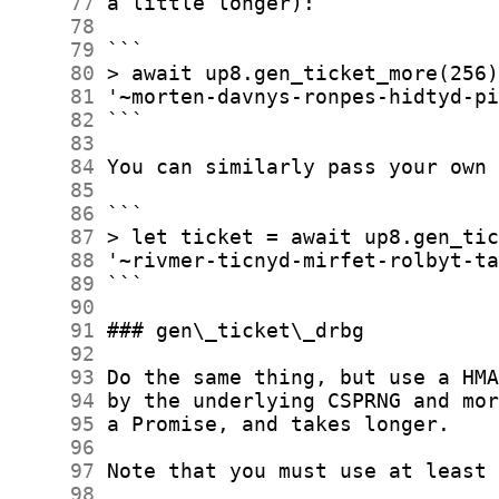
     77
     78
     79
     80
     81
     82
     83
     84
     85
     86
     87
     88
     89
     90
     91
     92
     93
     94
     95
     96
     97
     98