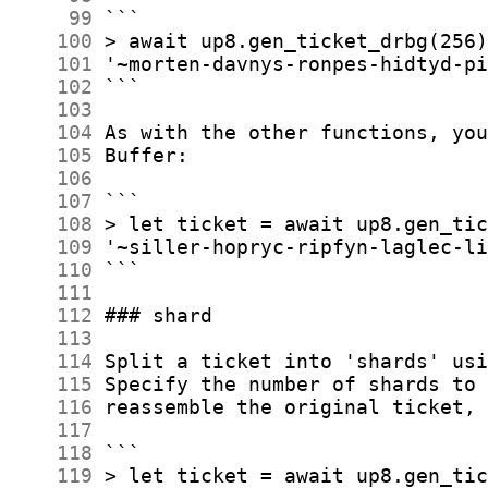
     99
    100
    101
    102
    103
    104
    105
    106
    107
    108
    109
    110
    111
    112
    113
    114
    115
    116
    117
    118
    119