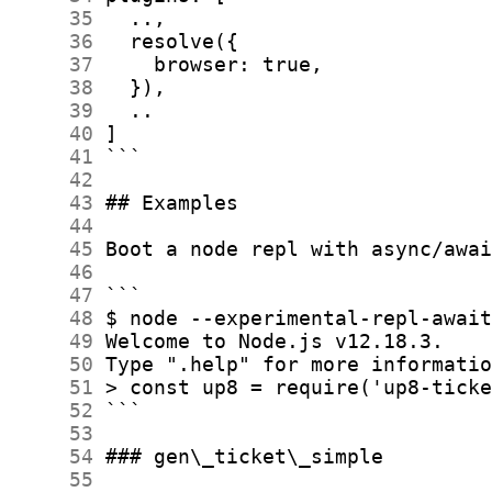
     35
     36
     37
     38
     39
     40
     41
     42
     43
     44
     45
     46
     47
     48
     49
     50
     51
     52
     53
     54
     55