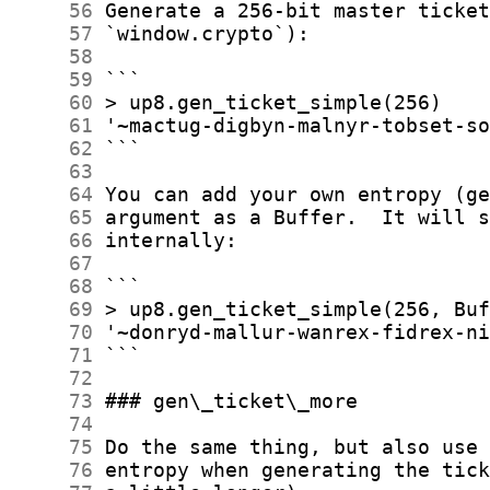
     56
     57
     58
     59
     60
     61
     62
     63
     64
     65
     66
     67
     68
     69
     70
     71
     72
     73
     74
     75
     76