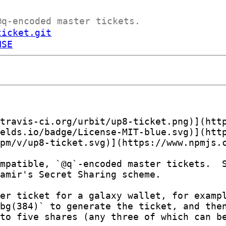
@q-encoded master tickets.
ticket.git
NSE