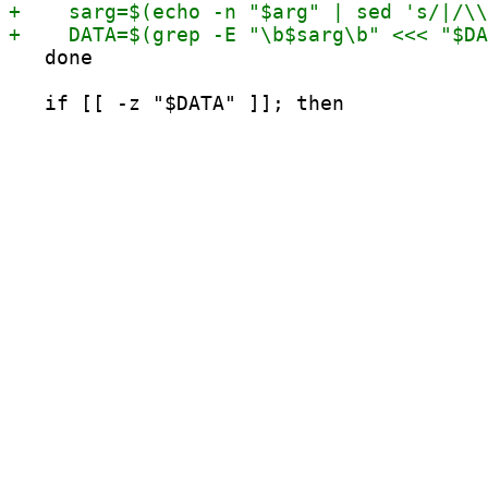
   done
